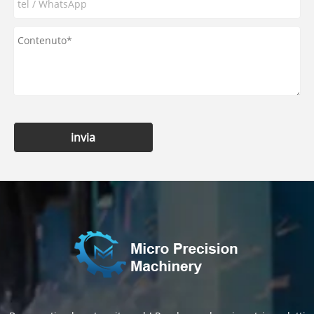
invia