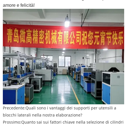
amore e felicità!
Precedente:
Quali sono i vantaggi dei supporti per utensili a
blocchi laterali nella nostra elaborazione?
Prossimo:
Quanto sai sui fattori chiave nella selezione di cilindri