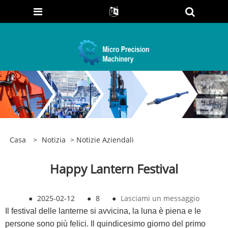
Casa
>
Notizia
>
Notizie Aziendali
Happy Lantern Festival
●
2025-02-12
●
8
●
Lasciami un messaggio
Il festival delle lanterne si avvicina, la luna è piena e le
persone sono più felici. Il quindicesimo giorno del primo