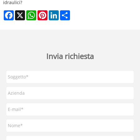
idraulici?
Facebook
X
WhatsApp
Pinterest
LinkedIn
Share
Invia richiesta