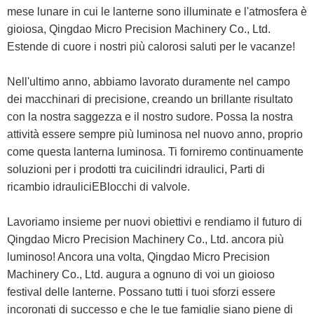
mese lunare in cui le lanterne sono illuminate e l'atmosfera è
gioiosa, Qingdao Micro Precision Machinery Co., Ltd.
Estende di cuore i nostri più calorosi saluti per le vacanze!
Nell'ultimo anno, abbiamo lavorato duramente nel campo
dei macchinari di precisione, creando un brillante risultato
con la nostra saggezza e il nostro sudore. Possa la nostra
attività essere sempre più luminosa nel nuovo anno, proprio
come questa lanterna luminosa. Ti forniremo continuamente
soluzioni per i prodotti tra cui
cilindri idraulici
,
Parti di
ricambio idraulici
E
Blocchi di valvole
.
Lavoriamo insieme per nuovi obiettivi e rendiamo il futuro di
Qingdao Micro Precision Machinery Co., Ltd. ancora più
luminoso! Ancora una volta, Qingdao Micro Precision
Machinery Co., Ltd. augura a ognuno di voi un gioioso
festival delle lanterne. Possano tutti i tuoi sforzi essere
incoronati di successo e che le tue famiglie siano piene di